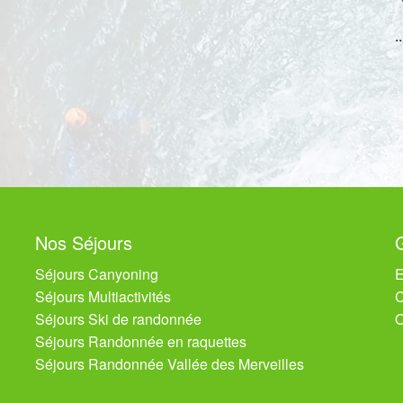
.
Nos Séjours
Séjours Canyoning
E
Séjours Multiactivités
C
Séjours Ski de randonnée
O
Séjours Randonnée en raquettes
Séjours Randonnée Vallée des Merveilles