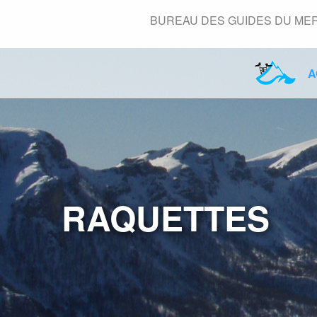
Panneau de gestion des cookies
BUREAU DES GUIDES DU M
A
RAQUETTES