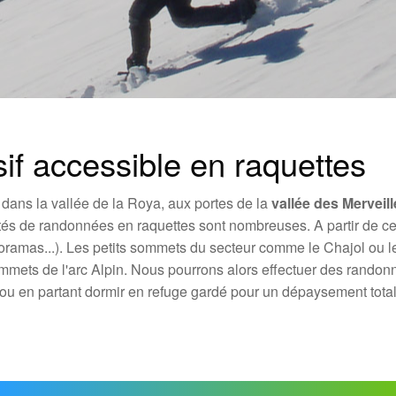
if accessible en raquettes
dans la vallée de la Roya, aux portes de la
vallée des Merveil
lités de randonnées en raquettes sont nombreuses. A partir de ce
oramas...). Les petits sommets du secteur comme le Chajol ou l
sommets de l'arc Alpin. Nous pourrons alors effectuer des randon
u en partant dormir en refuge gardé pour un dépaysement total.