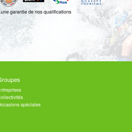
..une garantie de nos qualifications
Groupes
ntreprises
ollectivités
ccasions spéciales