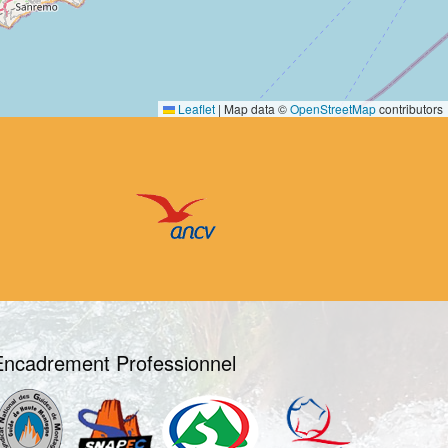
Leaflet
|
Map data ©
OpenStreetMap
contributors
Encadrement Professionnel