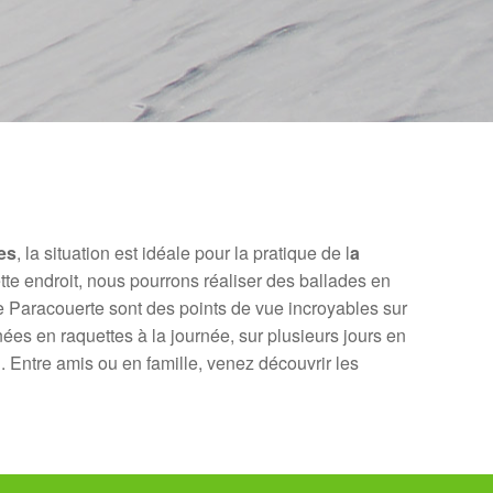
les
, la situation est idéale pour la pratique de l
a
tte endroit, nous pourrons réaliser des ballades en
e Paracouerte sont des points de vue incroyables sur
nées en raquettes à la journée, sur plusieurs jours en
 Entre amis ou en famille, venez découvrir les