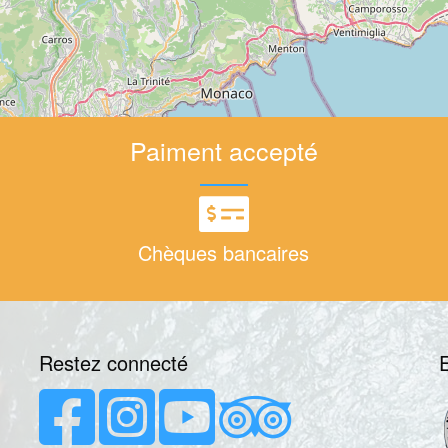
Paiment accepté
Chèques bancaires
Restez connecté