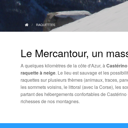
RAQUETTES
Le Mercantour, un mass
A quelques kilomètres de la côte d'Azur, à
Castérino
raquette à neige
. Le lieu est sauvage et les possibi
raquettes sur plusieurs thèmes (animaux, traces, pan
les sommets voisins, le littoral (avec la Corse), les 
partant des hébergements confortables de Castérino o
richesses de nos montagnes.