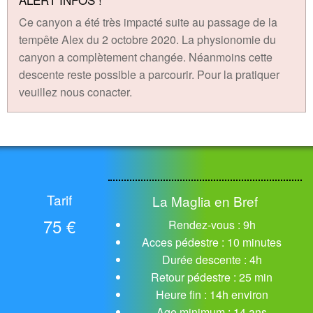
Ce canyon a été très impacté suite au passage de la
tempête Alex du 2 octobre 2020. La physionomie du
canyon a complètement changée. Néanmoins cette
descente reste possible a parcourir. Pour la pratiquer
veuillez nous conacter.
Tarif
La Maglia en Bref
75 €
Rendez-vous : 9h
Acces pédestre : 10 minutes
Durée descente : 4h
Retour pédestre : 25 min
Heure fin : 14h environ
Age minimum : 14 ans