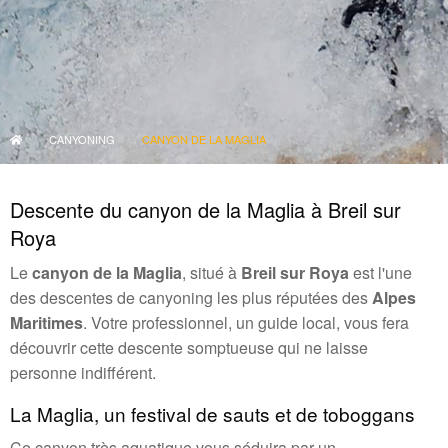
CANYONING
CANYON DE LA MAGLIA
Descente du canyon de la Maglia à Breil sur
Roya
Le
canyon de la Maglia
, situé à
Breil sur Roya
est l'une
des descentes de canyoning les plus réputées des
Alpes
Maritimes
. Votre professionnel, un guide local, vous fera
découvrir cette descente somptueuse qui ne laisse
personne indifférent.
La Maglia, un festival de sauts et de toboggans
Ce canyon très aquatique vous séduira par un