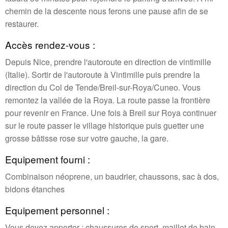
chemin de la descente nous ferons une pause afin de se
restaurer.
Accès rendez-vous :
Depuis Nice, prendre l'autoroute en direction de vintimille
(Italie). Sortir de l'autoroute à Vintimille puis prendre la
direction du Col de Tende/Breil-sur-Roya/Cuneo. Vous
remontez la vallée de la Roya. La route passe la frontière
pour revenir en France. Une fois à Breil sur Roya continuer
sur le route passer le village historique puis guetter une
grosse bâtisse rose sur votre gauche, la gare.
Equipement fourni :
Combinaison néoprene, un baudrier, chaussons, sac à dos,
bidons étanches
Equipement personnel :
Vous devez apporter : chaussures de sport, maillot de bain,