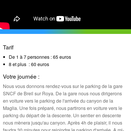
Tarif
De 1 à 7 personnes : 65 euros
8 et plus : 60 euros
Votre journée :
Nous vous donnons rendez-vous sur le parking de la gare
SNCF de Breil sur Roya. De la gare nous nous dirigerons
en voiture vers le parking de l'arrivée du canyon de la
Maglia. Une fois préparé, nous partirons en voiture vers le
parking du départ de la descente. Un sentier en descente
nous mènera jusqu'au canyon. Après 4h de plaisir, il nous
faudra 30 minutes pour rejoindre le parking d'arrivée. A mi-