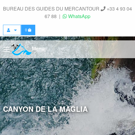
Panneau de gestion des cookies
BUREAU DES GUIDES DU MERCANTOUR
+33 4 93 04
67 88
|
WhatsApp
0
Menu
CANYON DE LA MAGLIA