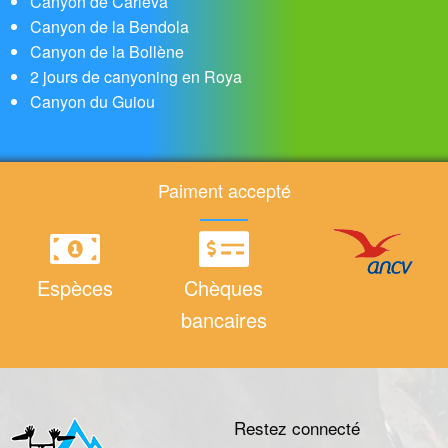
Canyon de Carleva
Canyon de la Bendola
Canyon de la Bollène
2 jours de canyoning en Roya
Canyon du Guiou
Paiment accepté
Espèces
Chèques
bancaires
Restez connecté