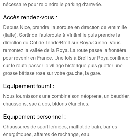
nécessaire pour rejoindre le parking d'arrivée.
Accès rendez-vous :
Depuis Nice, prendre l'autoroute en direction de vintimille
(Italie). Sortir de l'autoroute à Vintimille puis prendre la
direction du Col de Tende/Breil-sur-Roya/Cuneo. Vous
remontez la vallée de la Roya. La route passe la frontière
pour revenir en France. Une fois à Breil sur Roya continuer
sur le route passer le village historique puis guetter une
grosse bâtisse rose sur votre gauche, la gare.
Equipement fourni :
Nous fournissons une combinaison néoprene, un baudrier,
chaussons, sac à dos, bidons étanches.
Equipement personnel :
Chaussures de sport fermées, maillot de bain, barres
énergétiques, affaires de rechange, eau.