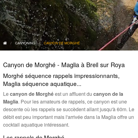
CANYONING
CANYON DE MORGHÉ
Canyon de Morghé - Maglia à Breil sur Roya
Morghé séquence rappels impressionnants,
Maglia séquence aquatique...
Le
canyon de Morghé
est un affluent du
canyon de la
Maglia
. Pour les amateurs de rappels, ce canyon est une
descente où les rappels se succèdent allant jusqu'à 60m. Le
débit est peu important mais l'arrivée dans la Maglia offre un
cocktail aquatique intéressant.
Les rappels de Morghé