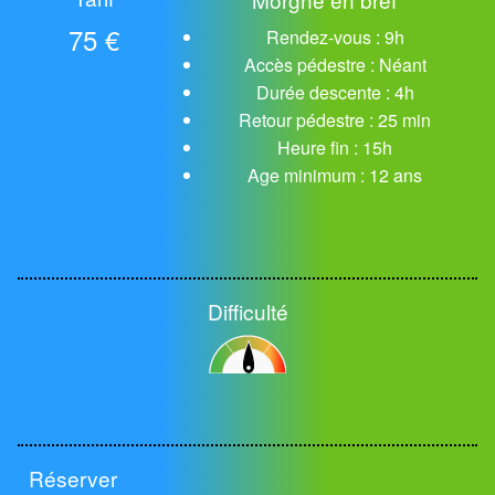
75 €
Rendez-vous : 9h
Accès pédestre : Néant
Durée descente : 4h
Retour pédestre : 25 min
Heure fin : 15h
Age minimum : 12 ans
Difficulté
Réserver